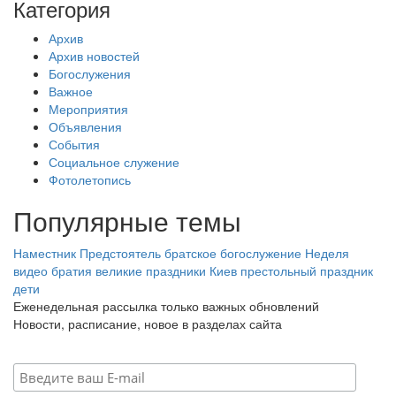
Категория
Архив
Архив новостей
Богослужения
Важное
Мероприятия
Объявления
События
Социальное служение
Фотолетопись
Популярные темы
Наместник
Предстоятель
братское богослужение
Неделя
видео
братия
великие праздники
Киев
престольный праздник
дети
Еженедельная рассылка только важных обновлений
Новости, расписание, новое в разделах сайта