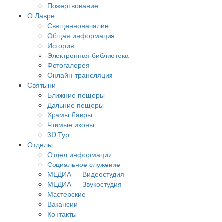
Пожертвование
О Лавре
Священноначалие
Общая информация
История
Электронная библиотека
Фотогалерея
Онлайн-трансляция
Святыни
Ближние пещеры
Дальние пещеры
Храмы Лавры
Чтимые иконы
3D Тур
Отделы
Отдел информации
Социальное служение
МЕДИА — Видеостудия
МЕДИА — Звукостудия
Мастерские
Вакансии
Контакты