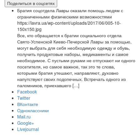
Поделиться в соцсетях
Братия соцотдела Лавры оказали помощь людям с
ограниченными физическими возможностями
https://lavra.ua/wp-content/uploads/2017/06/005-10-
150x150.jpg
Все, кто обращается к братии социального отдела
Свято-Успенской Киево-Печерской Лавры за помощью,
могут выбрать для себя необходимую одежду и обувь,
получить продуктовые наборы, медикаменты и самое
необходимое. С пустыми руками не отпускают ни одного
посетителя, но самое важное, так это те слова,
которыми братия утешают, направляют, духовно
напутствуют своих подопечных. Встречать одного из
паломников, приехавшего […]
Facebook
Twitter
ВКонтакте
Одноклассники
Mail.ru
Google+
Livejournal