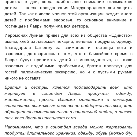
приехал в дни, когда наибольшее внимание оказывается
детям — после празднования Международного дня защиты
детей. Так как в число членов этой организации входит много
детей с проблемами здоровья, то основное внимание и
гостинцы из Лавры получила вся детвора.
Иеромонах Лукиан привез для всех из общества «Единство»
иконы, хлеб из лаврской пекарни, печенье, продукты, одежду.
Благодарили батюшку за внимание и гостинцы дети и
взрослые, договорились о том, что в ближайшее время в
Лавре будут принимать детей с инвалидностью, а также
взрослых с подобными проблемами, братия проведут для
гостей паломническую экскурсию, но и с пустыми руками
никого не оставят.
Братия и сестры, хочется поблагодарить всех, кто
жертвует в соцотдел Лавры продукты, одежду,
медикаменты, прочее. Вашими молитвами и помощью
становится возможным постоянно поддерживать всех, кто
обращается самостоятельно в социальной отдел, а также
тех, кого братия навещают сами.
Напоминаем, что в соцотдел всегда можно жертвовать
продукты длительного хранения, одежду, обувь (можно б/у,