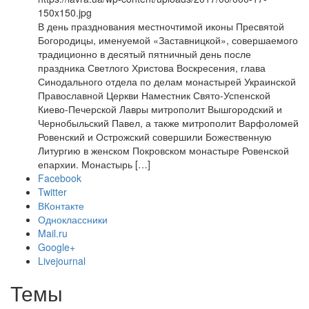
150x150.jpg
В день празднования местночтимой иконы Пресвятой
Богородицы, именуемой «Заставницкой», совершаемого
традиционно в десятый пятничный день после
праздника Светлого Христова Воскресения, глава
Синодального отдела по делам монастырей Украинской
Православной Церкви Наместник Свято-Успенской
Киево-Печерской Лавры митрополит Вышгородский и
Чернобыльский Павел, а также митрополит Варфоломей
Ровенский и Острожский совершили Божественную
Литургию в женском Покровском монастыре Ровенской
епархии. Монастырь […]
Facebook
Twitter
ВКонтакте
Одноклассники
Mail.ru
Google+
Livejournal
Темы