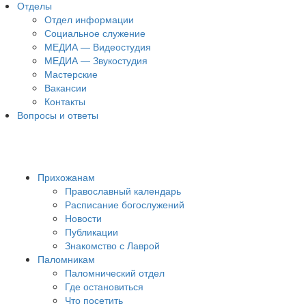
Отделы
Отдел информации
Социальное служение
МЕДИА — Видеостудия
МЕДИА — Звукостудия
Мастерские
Вакансии
Контакты
Вопросы и ответы
Прихожанам
Православный календарь
Расписание богослужений
Новости
Публикации
Знакомство с Лаврой
Паломникам
Паломнический отдел
Где остановиться
Что посетить