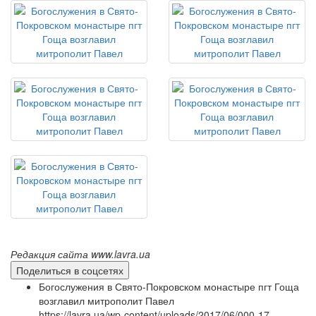
Редакция сайта www.lavra.ua
Поделиться в соцсетях
Богослужения в Свято-Покровском монастыре пгт Гоща
возглавил митрополит Павел
https://lavra.ua/wp-content/uploads/2017/06/000-17-