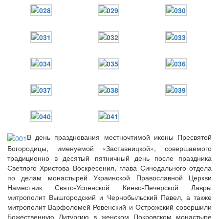
В день празднования местночтимой иконы Пресвятой
Богородицы, именуемой «Заставницкой», совершаемого
традиционно в десятый пятничный день после праздника
Светлого Христова Воскресения, глава Синодального отдела
по делам монастырей Украинской Православной Церкви
Наместник Свято-Успенской Киево-Печерской Лавры
митрополит Вышгородский и Чернобыльский Павел, а также
митрополит Варфоломей Ровенский и Острожский совершили
Божественную Литургию в женском Покровском монастыре