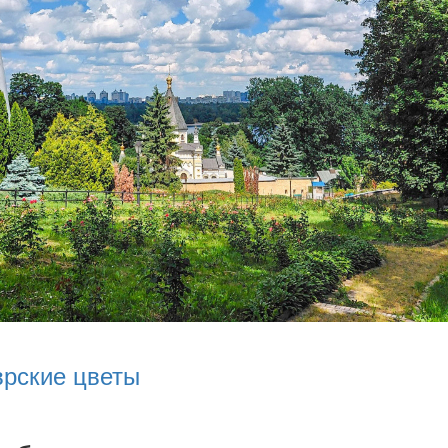
врские цветы