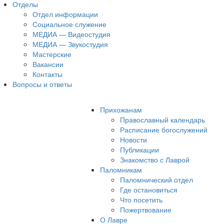
Отделы
Отдел информации
Социальное служение
МЕДИА — Видеостудия
МЕДИА — Звукостудия
Мастерские
Вакансии
Контакты
Вопросы и ответы
Прихожанам
Православный календарь
Расписание богослужений
Новости
Публикации
Знакомство с Лаврой
Паломникам
Паломнический отдел
Где остановиться
Что посетить
Пожертвование
О Лавре