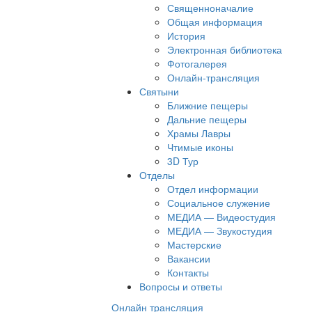
Священноначалие
Общая информация
История
Электронная библиотека
Фотогалерея
Онлайн-трансляция
Святыни
Ближние пещеры
Дальние пещеры
Храмы Лавры
Чтимые иконы
3D Тур
Отделы
Отдел информации
Социальное служение
МЕДИА — Видеостудия
МЕДИА — Звукостудия
Мастерские
Вакансии
Контакты
Вопросы и ответы
Онлайн трансляция