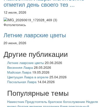
отметил день своего тез ...
12 июля, 2026
Фотолетопись
Летние лаврские цветы
20 июня, 2026
Другие публикации
Летние лаврские цветы
20.06.2026
Весенняя Лавра
28.05.2026
Майская Лавра
19.05.2026
Цветущая Лавра в апреле
25.04.2026
Пасхальная Лавра
14.04.2026
Популярные темы
Наместник
Предстоятель
братское богослужение
Неделя
видео
братия
великие праздники
Киев
престольный