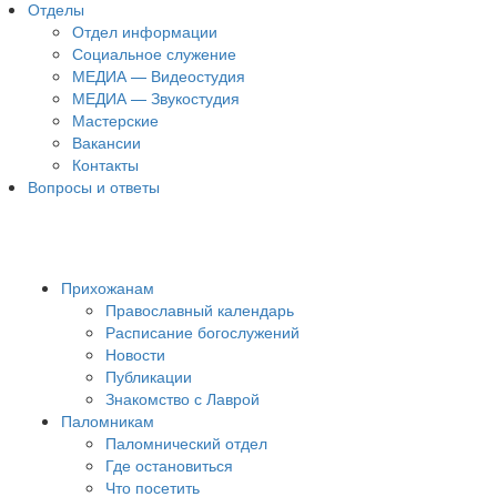
Отделы
Отдел информации
Социальное служение
МЕДИА — Видеостудия
МЕДИА — Звукостудия
Мастерские
Вакансии
Контакты
Вопросы и ответы
Прихожанам
Православный календарь
Расписание богослужений
Новости
Публикации
Знакомство с Лаврой
Паломникам
Паломнический отдел
Где остановиться
Что посетить