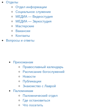
Отделы
Отдел информации
Социальное служение
МЕДИА — Видеостудия
МЕДИА — Звукостудия
Мастерские
Вакансии
Контакты
Вопросы и ответы
Прихожанам
Православный календарь
Расписание богослужений
Новости
Публикации
Знакомство с Лаврой
Паломникам
Паломнический отдел
Где остановиться
Что посетить