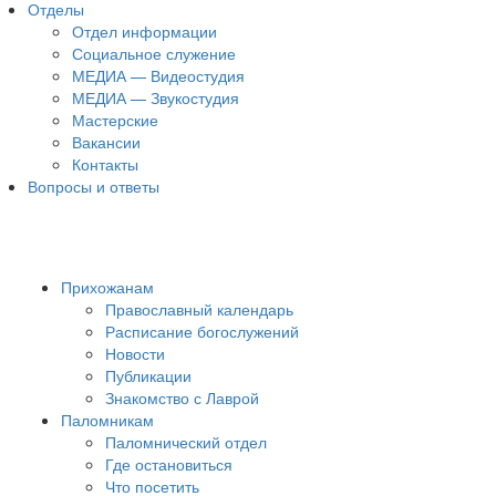
Отделы
Отдел информации
Социальное служение
МЕДИА — Видеостудия
МЕДИА — Звукостудия
Мастерские
Вакансии
Контакты
Вопросы и ответы
Прихожанам
Православный календарь
Расписание богослужений
Новости
Публикации
Знакомство с Лаврой
Паломникам
Паломнический отдел
Где остановиться
Что посетить