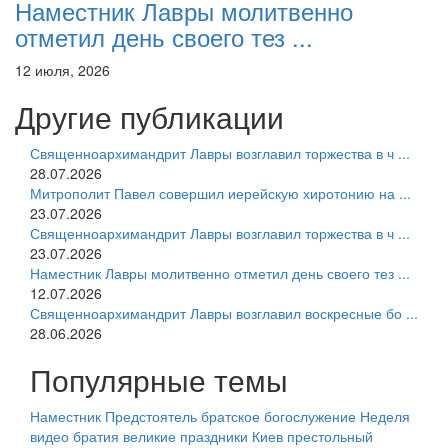
Наместник Лавры молитвенно
отметил день своего тез ...
12 июля, 2026
Другие публикации
Священноархимандрит Лавры возглавил торжества в ч ...
28.07.2026
Митрополит Павел совершил иерейскую хиротонию на ...
23.07.2026
Священноархимандрит Лавры возглавил торжества в ч ...
23.07.2026
Наместник Лавры молитвенно отметил день своего тез ...
12.07.2026
Священноархимандрит Лавры возглавил воскресные бо ...
28.06.2026
Популярные темы
Наместник
Предстоятель
братское богослужение
Неделя
видео
братия
великие праздники
Киев
престольный