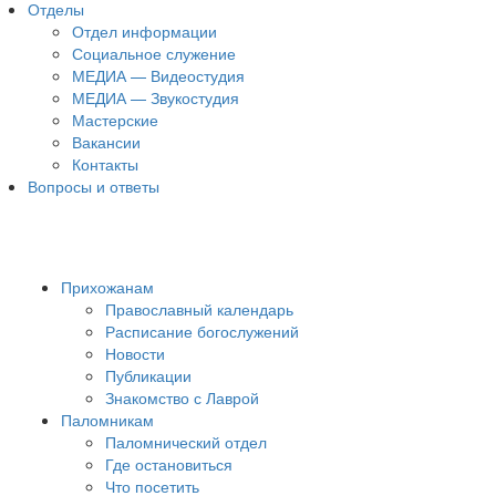
Отделы
Отдел информации
Социальное служение
МЕДИА — Видеостудия
МЕДИА — Звукостудия
Мастерские
Вакансии
Контакты
Вопросы и ответы
Прихожанам
Православный календарь
Расписание богослужений
Новости
Публикации
Знакомство с Лаврой
Паломникам
Паломнический отдел
Где остановиться
Что посетить