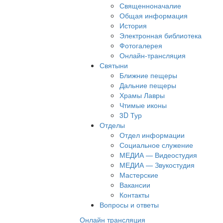
Священноначалие
Общая информация
История
Электронная библиотека
Фотогалерея
Онлайн-трансляция
Святыни
Ближние пещеры
Дальние пещеры
Храмы Лавры
Чтимые иконы
3D Тур
Отделы
Отдел информации
Социальное служение
МЕДИА — Видеостудия
МЕДИА — Звукостудия
Мастерские
Вакансии
Контакты
Вопросы и ответы
Онлайн трансляция