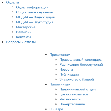
Отделы
Отдел информации
Социальное служение
МЕДИА — Видеостудия
МЕДИА — Звукостудия
Мастерские
Вакансии
Контакты
Вопросы и ответы
Прихожанам
Православный календарь
Расписание богослужений
Новости
Публикации
Знакомство с Лаврой
Паломникам
Паломнический отдел
Где остановиться
Что посетить
Пожертвование
О Лавре