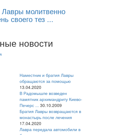
 Лавры молитвенно
нь своего тез ...
ные новости
я
Наместник и братия Лавры
обращаются за помощью
13.04.2020
В Радомышле возведен
памятник архимандриту Киево-
Печерс ...
30.10.2009
Братия Лавры возвращаются в
монастырь после лечения
17.04.2020
Лавра передала автомобили в