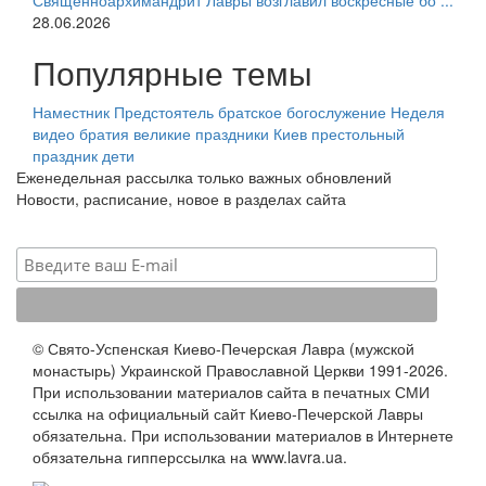
Священноархимандрит Лавры возглавил воскресные бо ...
28.06.2026
Популярные темы
Наместник
Предстоятель
братское богослужение
Неделя
видео
братия
великие праздники
Киев
престольный
праздник
дети
Еженедельная рассылка только важных обновлений
Новости, расписание, новое в разделах сайта
© Свято-Успенская Киево-Печерская Лавра (мужской
монастырь) Украинской Православной Церкви 1991-2026.
При использовании материалов сайта в печатных СМИ
ссылка на официальный сайт Киево-Печерской Лавры
обязательна. При использовании материалов в Интернете
обязательна гипперссылка на www.lavra.ua.