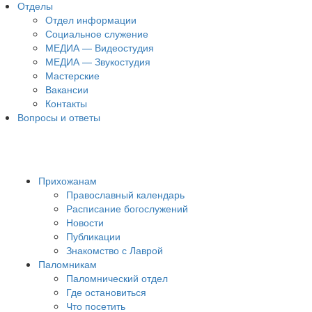
Отделы
Отдел информации
Социальное служение
МЕДИА — Видеостудия
МЕДИА — Звукостудия
Мастерские
Вакансии
Контакты
Вопросы и ответы
Прихожанам
Православный календарь
Расписание богослужений
Новости
Публикации
Знакомство с Лаврой
Паломникам
Паломнический отдел
Где остановиться
Что посетить