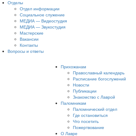
Отделы
Отдел информации
Социальное служение
МЕДИА — Видеостудия
МЕДИА — Звукостудия
Мастерские
Вакансии
Контакты
Вопросы и ответы
Прихожанам
Православный календарь
Расписание богослужений
Новости
Публикации
Знакомство с Лаврой
Паломникам
Паломнический отдел
Где остановиться
Что посетить
Пожертвование
О Лавре