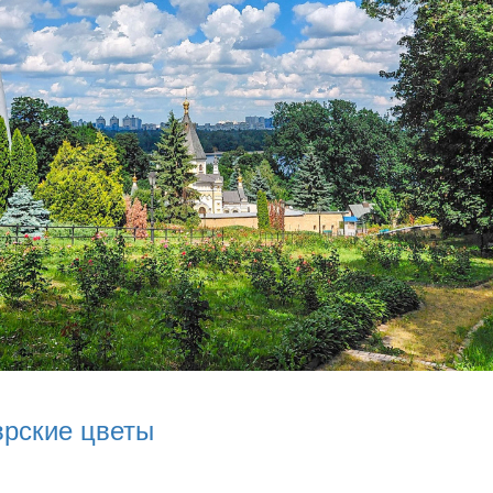
врские цветы