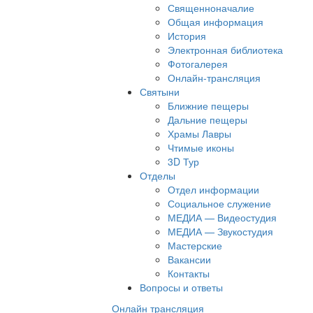
Священноначалие
Общая информация
История
Электронная библиотека
Фотогалерея
Онлайн-трансляция
Святыни
Ближние пещеры
Дальние пещеры
Храмы Лавры
Чтимые иконы
3D Тур
Отделы
Отдел информации
Социальное служение
МЕДИА — Видеостудия
МЕДИА — Звукостудия
Мастерские
Вакансии
Контакты
Вопросы и ответы
Онлайн трансляция