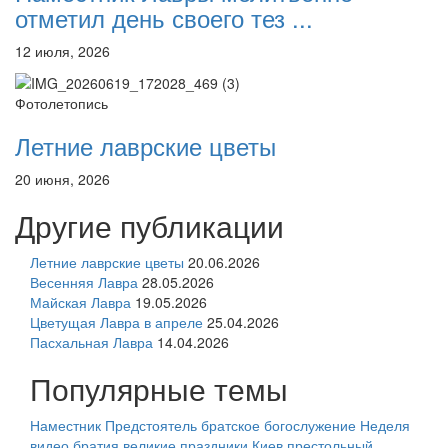
отметил день своего тез ...
12 июля, 2026
Фотолетопись
Летние лаврские цветы
20 июня, 2026
Другие публикации
Летние лаврские цветы
20.06.2026
Весенняя Лавра
28.05.2026
Майская Лавра
19.05.2026
Цветущая Лавра в апреле
25.04.2026
Пасхальная Лавра
14.04.2026
Популярные темы
Наместник
Предстоятель
братское богослужение
Неделя
видео
братия
великие праздники
Киев
престольный