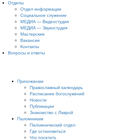
Отделы
Отдел информации
Социальное служение
МЕДИА — Видеостудия
МЕДИА — Звукостудия
Мастерские
Вакансии
Контакты
Вопросы и ответы
Прихожанам
Православный календарь
Расписание богослужений
Новости
Публикации
Знакомство с Лаврой
Паломникам
Паломнический отдел
Где остановиться
Что посетить