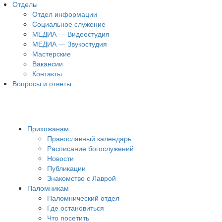
Отделы
Отдел информации
Социальное служение
МЕДИА — Видеостудия
МЕДИА — Звукостудия
Мастерские
Вакансии
Контакты
Вопросы и ответы
Прихожанам
Православный календарь
Расписание богослужений
Новости
Публикации
Знакомство с Лаврой
Паломникам
Паломнический отдел
Где остановиться
Что посетить