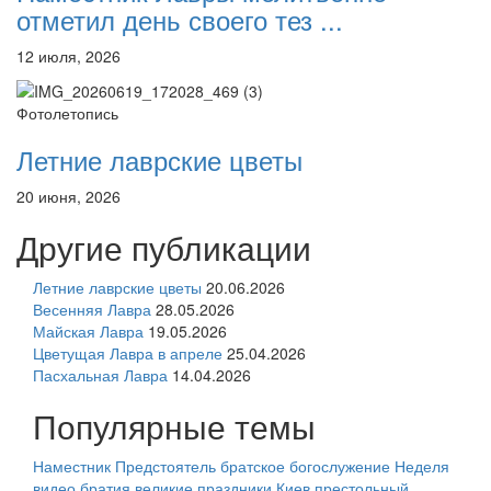
отметил день своего тез ...
12 июля, 2026
Фотолетопись
Летние лаврские цветы
20 июня, 2026
Другие публикации
Летние лаврские цветы
20.06.2026
Весенняя Лавра
28.05.2026
Майская Лавра
19.05.2026
Цветущая Лавра в апреле
25.04.2026
Пасхальная Лавра
14.04.2026
Популярные темы
Наместник
Предстоятель
братское богослужение
Неделя
видео
братия
великие праздники
Киев
престольный