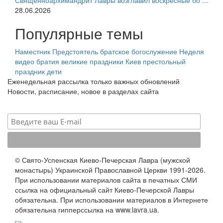
Священноархимандрит Лавры возглавил воскресные бо ...
28.06.2026
Популярные темы
Наместник
Предстоятель
братское богослужение
Неделя
видео
братия
великие праздники
Киев
престольный
праздник
дети
Еженедельная рассылка только важных обновлений
Новости, расписание, новое в разделах сайта
© Свято-Успенская Киево-Печерская Лавра (мужской
монастырь) Украинской Православной Церкви 1991-2026.
При использовании материалов сайта в печатных СМИ
ссылка на официальный сайт Киево-Печерской Лавры
обязательна. При использовании материалов в Интернете
обязательна гипперссылка на www.lavra.ua.