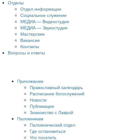
Отделы
Отдел информации
Социальное служение
МЕДИА — Видеостудия
МЕДИА — Звукостудия
Мастерские
Вакансии
Контакты
Вопросы и ответы
Прихожанам
Православный календарь
Расписание богослужений
Новости
Публикации
Знакомство с Лаврой
Паломникам
Паломнический отдел
Где остановиться
Что посетить