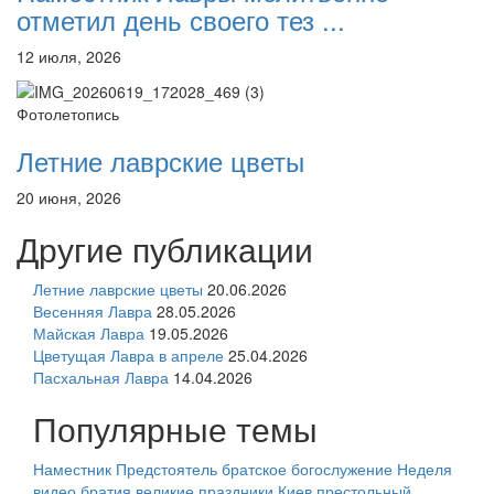
отметил день своего тез ...
12 июля, 2026
Фотолетопись
Летние лаврские цветы
20 июня, 2026
Другие публикации
Летние лаврские цветы
20.06.2026
Весенняя Лавра
28.05.2026
Майская Лавра
19.05.2026
Цветущая Лавра в апреле
25.04.2026
Пасхальная Лавра
14.04.2026
Популярные темы
Наместник
Предстоятель
братское богослужение
Неделя
видео
братия
великие праздники
Киев
престольный