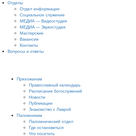
Отделы
Отдел информации
Социальное служение
МЕДИА — Видеостудия
МЕДИА — Звукостудия
Мастерские
Вакансии
Контакты
Вопросы и ответы
Прихожанам
Православный календарь
Расписание богослужений
Новости
Публикации
Знакомство с Лаврой
Паломникам
Паломнический отдел
Где остановиться
Что посетить