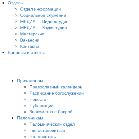
Отделы
Отдел информации
Социальное служение
МЕДИА — Видеостудия
МЕДИА — Звукостудия
Мастерские
Вакансии
Контакты
Вопросы и ответы
Прихожанам
Православный календарь
Расписание богослужений
Новости
Публикации
Знакомство с Лаврой
Паломникам
Паломнический отдел
Где остановиться
Что посетить