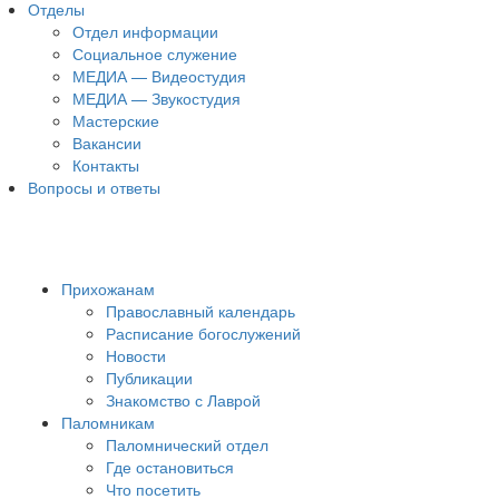
Отделы
Отдел информации
Социальное служение
МЕДИА — Видеостудия
МЕДИА — Звукостудия
Мастерские
Вакансии
Контакты
Вопросы и ответы
Прихожанам
Православный календарь
Расписание богослужений
Новости
Публикации
Знакомство с Лаврой
Паломникам
Паломнический отдел
Где остановиться
Что посетить