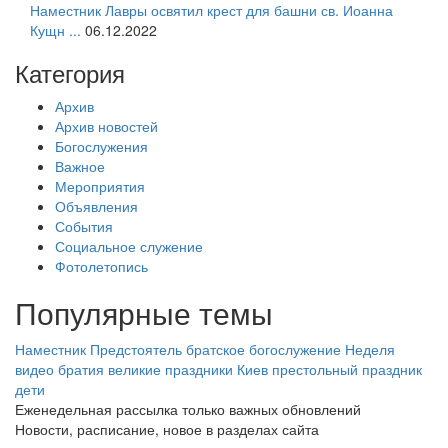
Наместник Лавры освятил крест для башни св. Иоанна
Кущн ...
06.12.2022
Категория
Архив
Архив новостей
Богослужения
Важное
Мероприятия
Объявления
События
Социальное служение
Фотолетопись
Популярные темы
Наместник
Предстоятель
братское богослужение
Неделя
видео
братия
великие праздники
Киев
престольный праздник
дети
Еженедельная рассылка только важных обновлений
Новости, расписание, новое в разделах сайта