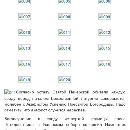
Онлайн трансляции
Веб-камеры
12 сентября 2015
Название трансляции
12 сентября 2015
Название трансляции
12 сентября 2015
Название трансляции
12 сентября 2015
Название трансляции
12 сентября 2015
Название трансляции
12 сентября 2015
Название трансляции
12 сентября 2015
Название трансляции
12 сентября 2015
Название трансляции
Перейти к архиву
Согласно уставу Святой Печерской обители каждую
среду перед началом Божественной Литургии совершается
молебен с Акафистом Успению Пресвятой Богородицы. Надо
отметить, что акафист служится нараспев.
Богослужение в среду четвертой седмицы после
Пятидесятницы в Успенском соборе совершил Наместник