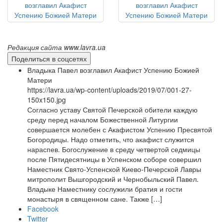
Редакция сайта www.lavra.ua
Поделиться в соцсетях
Владыка Павел возглавил Акафист Успению Божией
Матери
https://lavra.ua/wp-content/uploads/2019/07/001-27-
150x150.jpg
Согласно уставу Святой Печерской обители каждую
среду перед началом Божественной Литургии
совершается молебен с Акафистом Успению Пресвятой
Богородицы. Надо отметить, что акафист служится
нараспев. Богослужение в среду четвертой седмицы
после Пятидесятницы в Успенском соборе совершил
Наместник Свято-Успенской Киево-Печерской Лавры
митрополит Вышгородский и Чернобыльский Павел.
Владыке Наместнику сослужили братия и гости
монастыря в священном сане. Также […]
Facebook
Twitter