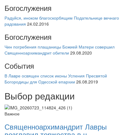
Богослужения
Радуйся, иноком благоскорбящим Подательнице вечнаго
радования
24.02.2016
Богослужения
Чин погребения плащаницы Божией Матери совершил
Священноархимандрит обители
29.08.2020
События
В Лавре освящен список иконы Успения Пресвятой
Богородицы для Одесской епархии
26.08.2019
Выбор редакции
Важное
Священноархимандрит Лавры
возглавил торжества в ч ...