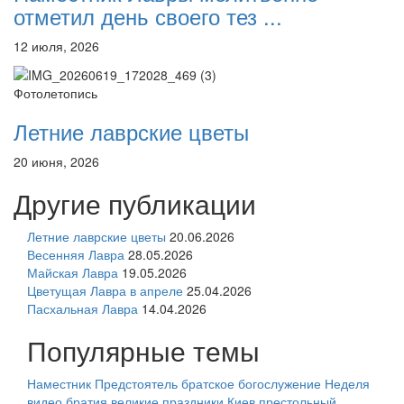
отметил день своего тез ...
12 июля, 2026
Фотолетопись
Летние лаврские цветы
20 июня, 2026
Другие публикации
Летние лаврские цветы
20.06.2026
Весенняя Лавра
28.05.2026
Майская Лавра
19.05.2026
Цветущая Лавра в апреле
25.04.2026
Пасхальная Лавра
14.04.2026
Популярные темы
Наместник
Предстоятель
братское богослужение
Неделя
видео
братия
великие праздники
Киев
престольный