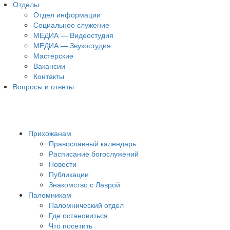
Отделы
Отдел информации
Социальное служение
МЕДИА — Видеостудия
МЕДИА — Звукостудия
Мастерские
Вакансии
Контакты
Вопросы и ответы
Прихожанам
Православный календарь
Расписание богослужений
Новости
Публикации
Знакомство с Лаврой
Паломникам
Паломнический отдел
Где остановиться
Что посетить