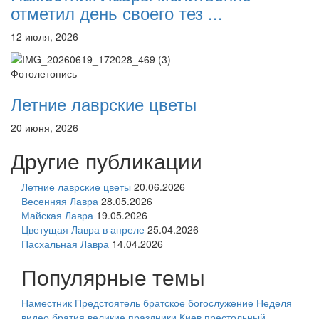
отметил день своего тез ...
12 июля, 2026
Фотолетопись
Летние лаврские цветы
20 июня, 2026
Другие публикации
Летние лаврские цветы
20.06.2026
Весенняя Лавра
28.05.2026
Майская Лавра
19.05.2026
Цветущая Лавра в апреле
25.04.2026
Пасхальная Лавра
14.04.2026
Популярные темы
Наместник
Предстоятель
братское богослужение
Неделя
видео
братия
великие праздники
Киев
престольный