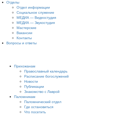
Отделы
Отдел информации
Социальное служение
МЕДИА — Видеостудия
МЕДИА — Звукостудия
Мастерские
Вакансии
Контакты
Вопросы и ответы
Прихожанам
Православный календарь
Расписание богослужений
Новости
Публикации
Знакомство с Лаврой
Паломникам
Паломнический отдел
Где остановиться
Что посетить