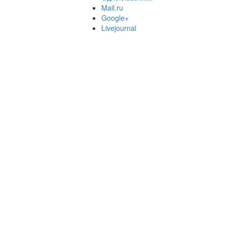
Mail.ru
Google+
Livejournal