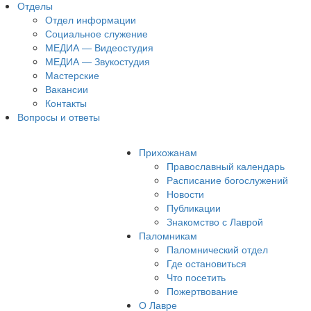
Отделы
Отдел информации
Социальное служение
МЕДИА — Видеостудия
МЕДИА — Звукостудия
Мастерские
Вакансии
Контакты
Вопросы и ответы
Прихожанам
Православный календарь
Расписание богослужений
Новости
Публикации
Знакомство с Лаврой
Паломникам
Паломнический отдел
Где остановиться
Что посетить
Пожертвование
О Лавре