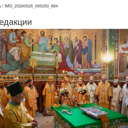
а
/
IMG_20260528_095250_884
едакции
Веб-камеры
ие трансляции
ие трансляции
ие трансляции
ие трансляции
ие трансляции
ие трансляции
ие трансляции
ие трансляции