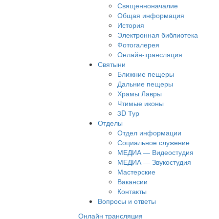
Священноначалие
Общая информация
История
Электронная библиотека
Фотогалерея
Онлайн-трансляция
Святыни
Ближние пещеры
Дальние пещеры
Храмы Лавры
Чтимые иконы
3D Тур
Отделы
Отдел информации
Социальное служение
МЕДИА — Видеостудия
МЕДИА — Звукостудия
Мастерские
Вакансии
Контакты
Вопросы и ответы
Онлайн трансляция