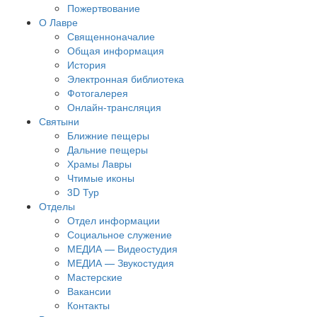
Пожертвование
О Лавре
Священноначалие
Общая информация
История
Электронная библиотека
Фотогалерея
Онлайн-трансляция
Святыни
Ближние пещеры
Дальние пещеры
Храмы Лавры
Чтимые иконы
3D Тур
Отделы
Отдел информации
Социальное служение
МЕДИА — Видеостудия
МЕДИА — Звукостудия
Мастерские
Вакансии
Контакты