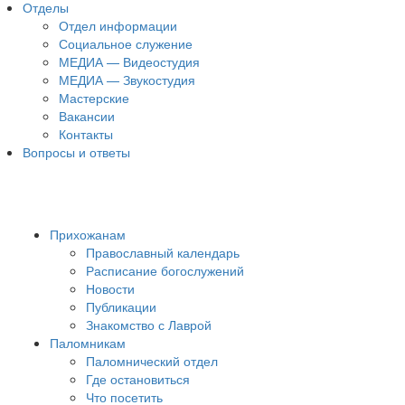
Отделы
Отдел информации
Социальное служение
МЕДИА — Видеостудия
МЕДИА — Звукостудия
Мастерские
Вакансии
Контакты
Вопросы и ответы
Прихожанам
Православный календарь
Расписание богослужений
Новости
Публикации
Знакомство с Лаврой
Паломникам
Паломнический отдел
Где остановиться
Что посетить