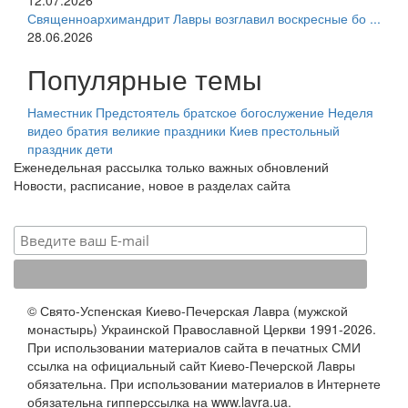
12.07.2026
Священноархимандрит Лавры возглавил воскресные бо ...
28.06.2026
Популярные темы
Наместник
Предстоятель
братское богослужение
Неделя
видео
братия
великие праздники
Киев
престольный
праздник
дети
Еженедельная рассылка только важных обновлений
Новости, расписание, новое в разделах сайта
© Свято-Успенская Киево-Печерская Лавра (мужской
монастырь) Украинской Православной Церкви 1991-2026.
При использовании материалов сайта в печатных СМИ
ссылка на официальный сайт Киево-Печерской Лавры
обязательна. При использовании материалов в Интернете
обязательна гипперссылка на www.lavra.ua.