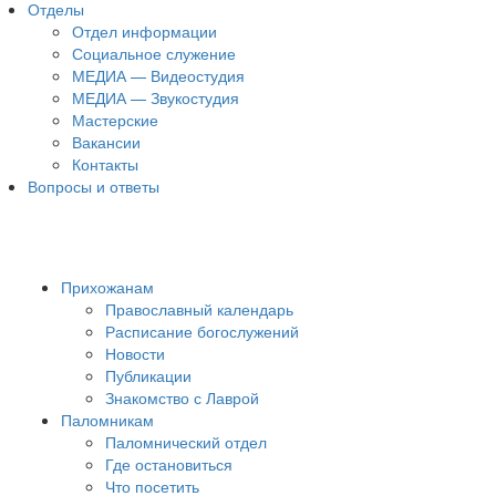
Отделы
Отдел информации
Социальное служение
МЕДИА — Видеостудия
МЕДИА — Звукостудия
Мастерские
Вакансии
Контакты
Вопросы и ответы
Прихожанам
Православный календарь
Расписание богослужений
Новости
Публикации
Знакомство с Лаврой
Паломникам
Паломнический отдел
Где остановиться
Что посетить