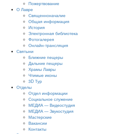
Пожертвование
О Лавре
Священноначалие
Общая информация
История
Электронная библиотека
Фотогалерея
Онлайн-трансляция
Святыни
Ближние пещеры
Дальние пещеры
Храмы Лавры
Чтимые иконы
3D Тур
Отделы
Отдел информации
Социальное служение
МЕДИА — Видеостудия
МЕДИА — Звукостудия
Мастерские
Вакансии
Контакты