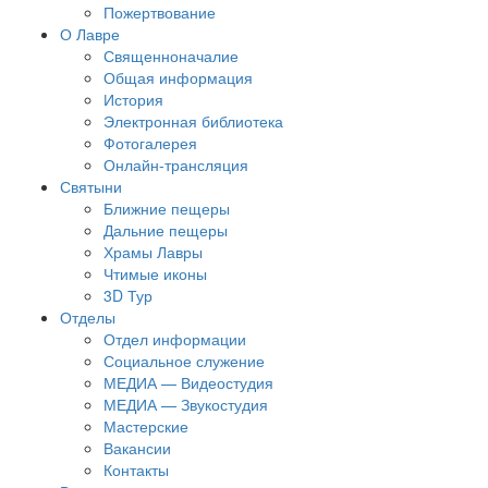
Пожертвование
О Лавре
Священноначалие
Общая информация
История
Электронная библиотека
Фотогалерея
Онлайн-трансляция
Святыни
Ближние пещеры
Дальние пещеры
Храмы Лавры
Чтимые иконы
3D Тур
Отделы
Отдел информации
Социальное служение
МЕДИА — Видеостудия
МЕДИА — Звукостудия
Мастерские
Вакансии
Контакты