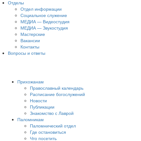
Отделы
Отдел информации
Социальное служение
МЕДИА — Видеостудия
МЕДИА — Звукостудия
Мастерские
Вакансии
Контакты
Вопросы и ответы
Прихожанам
Православный календарь
Расписание богослужений
Новости
Публикации
Знакомство с Лаврой
Паломникам
Паломнический отдел
Где остановиться
Что посетить