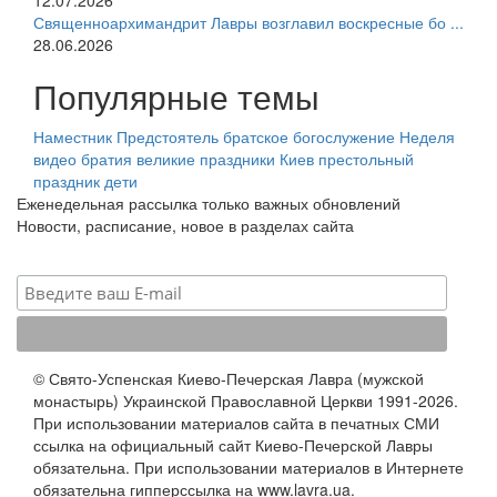
12.07.2026
Священноархимандрит Лавры возглавил воскресные бо ...
28.06.2026
Популярные темы
Наместник
Предстоятель
братское богослужение
Неделя
видео
братия
великие праздники
Киев
престольный
праздник
дети
Еженедельная рассылка только важных обновлений
Новости, расписание, новое в разделах сайта
© Свято-Успенская Киево-Печерская Лавра (мужской
монастырь) Украинской Православной Церкви 1991-2026.
При использовании материалов сайта в печатных СМИ
ссылка на официальный сайт Киево-Печерской Лавры
обязательна. При использовании материалов в Интернете
обязательна гипперссылка на www.lavra.ua.