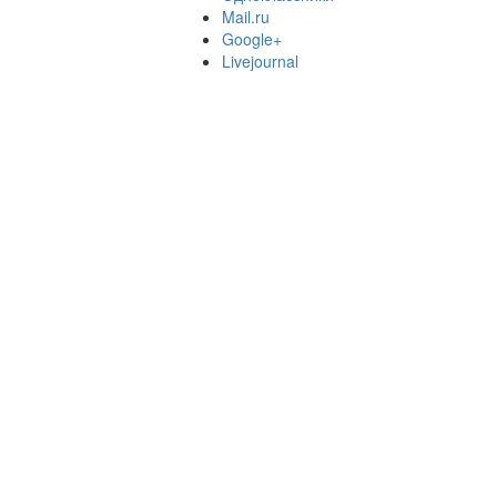
Mail.ru
Google+
Livejournal