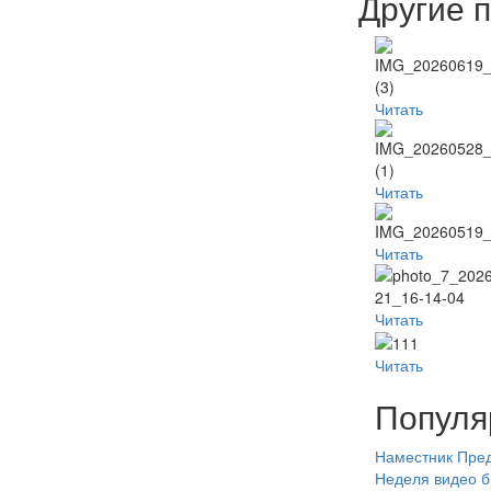
Другие 
Читать
Читать
Читать
Читать
Читать
Популя
Наместник
Пред
Неделя
видео
б