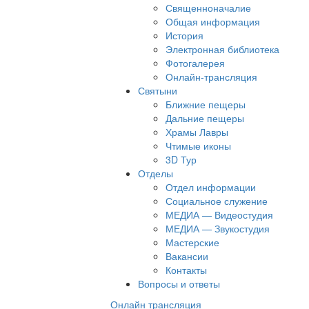
Священноначалие
Общая информация
История
Электронная библиотека
Фотогалерея
Онлайн-трансляция
Святыни
Ближние пещеры
Дальние пещеры
Храмы Лавры
Чтимые иконы
3D Тур
Отделы
Отдел информации
Социальное служение
МЕДИА — Видеостудия
МЕДИА — Звукостудия
Мастерские
Вакансии
Контакты
Вопросы и ответы
Онлайн трансляция