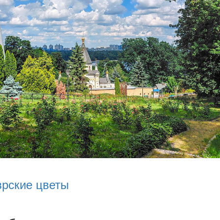
врские цветы