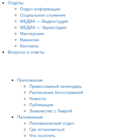
Отделы
Отдел информации
Социальное служение
МЕДИА — Видеостудия
МЕДИА — Звукостудия
Мастерские
Вакансии
Контакты
Вопросы и ответы
Прихожанам
Православный календарь
Расписание богослужений
Новости
Публикации
Знакомство с Лаврой
Паломникам
Паломнический отдел
Где остановиться
Что посетить