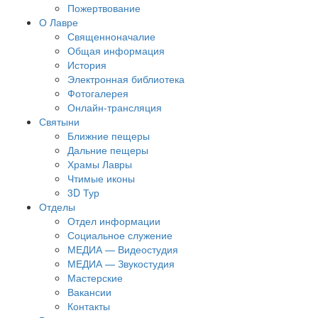
Пожертвование
О Лавре
Священноначалие
Общая информация
История
Электронная библиотека
Фотогалерея
Онлайн-трансляция
Святыни
Ближние пещеры
Дальние пещеры
Храмы Лавры
Чтимые иконы
3D Тур
Отделы
Отдел информации
Социальное служение
МЕДИА — Видеостудия
МЕДИА — Звукостудия
Мастерские
Вакансии
Контакты