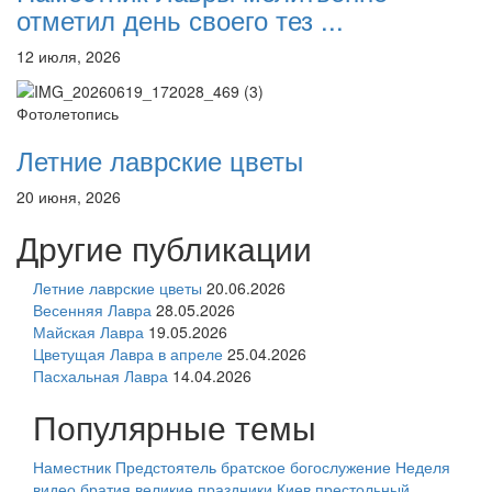
отметил день своего тез ...
12 июля, 2026
Фотолетопись
Летние лаврские цветы
20 июня, 2026
Другие публикации
Летние лаврские цветы
20.06.2026
Весенняя Лавра
28.05.2026
Майская Лавра
19.05.2026
Цветущая Лавра в апреле
25.04.2026
Пасхальная Лавра
14.04.2026
Популярные темы
Наместник
Предстоятель
братское богослужение
Неделя
видео
братия
великие праздники
Киев
престольный