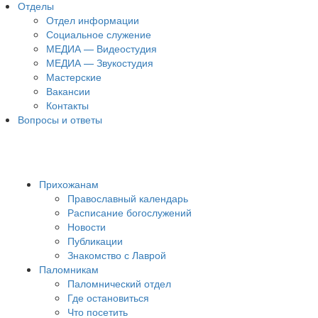
Отделы
Отдел информации
Социальное служение
МЕДИА — Видеостудия
МЕДИА — Звукостудия
Мастерские
Вакансии
Контакты
Вопросы и ответы
Прихожанам
Православный календарь
Расписание богослужений
Новости
Публикации
Знакомство с Лаврой
Паломникам
Паломнический отдел
Где остановиться
Что посетить