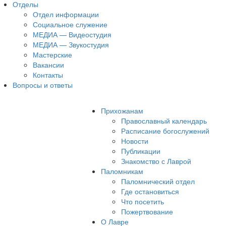
Отделы
Отдел информации
Социальное служение
МЕДИА — Видеостудия
МЕДИА — Звукостудия
Мастерские
Вакансии
Контакты
Вопросы и ответы
Прихожанам
Православный календарь
Расписание богослужений
Новости
Публикации
Знакомство с Лаврой
Паломникам
Паломнический отдел
Где остановиться
Что посетить
Пожертвование
О Лавре