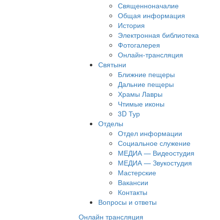
Священноначалие
Общая информация
История
Электронная библиотека
Фотогалерея
Онлайн-трансляция
Святыни
Ближние пещеры
Дальние пещеры
Храмы Лавры
Чтимые иконы
3D Тур
Отделы
Отдел информации
Социальное служение
МЕДИА — Видеостудия
МЕДИА — Звукостудия
Мастерские
Вакансии
Контакты
Вопросы и ответы
Онлайн трансляция