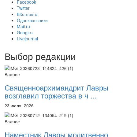
Facebook
Twitter
ВКонтакте
Одноклассники
Mail.ru
Онлайн трансляции
Веб-камеры
Google+
12 сентября 2015
Название трансляции
Livejournal
12 сентября 2015
Название трансляции
12 сентября 2015
Название трансляции
12 сентября 2015
Название трансляции
Выбор редакции
12 сентября 2015
Название трансляции
12 сентября 2015
Название трансляции
12 сентября 2015
Название трансляции
Важное
12 сентября 2015
Название трансляции
Священноархимандрит Лавры
Перейти к архиву
возглавил торжества в ч ...
23 июля, 2026
Важное
Наместник Лавры молитвенно