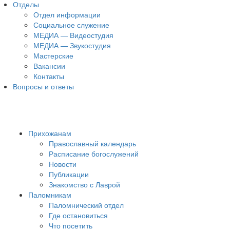
Отделы
Отдел информации
Социальное служение
МЕДИА — Видеостудия
МЕДИА — Звукостудия
Мастерские
Вакансии
Контакты
Вопросы и ответы
Прихожанам
Православный календарь
Расписание богослужений
Новости
Публикации
Знакомство с Лаврой
Паломникам
Паломнический отдел
Где остановиться
Что посетить