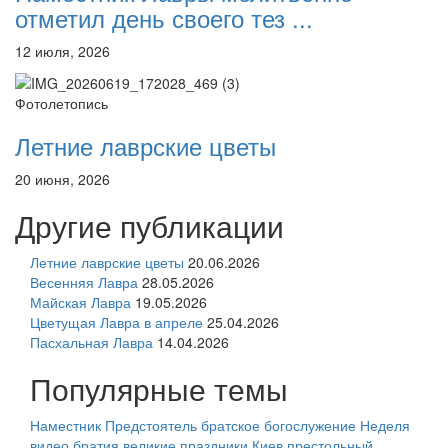
отметил день своего тез ...
12 июля, 2026
Фотолетопись
Летние лаврские цветы
20 июня, 2026
Другие публикации
Летние лаврские цветы
20.06.2026
Весенняя Лавра
28.05.2026
Майская Лавра
19.05.2026
Цветущая Лавра в апреле
25.04.2026
Пасхальная Лавра
14.04.2026
Популярные темы
Наместник
Предстоятель
братское богослужение
Неделя
видео
братия
великие праздники
Киев
престольный