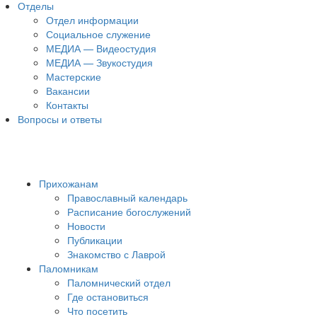
Отделы
Отдел информации
Социальное служение
МЕДИА — Видеостудия
МЕДИА — Звукостудия
Мастерские
Вакансии
Контакты
Вопросы и ответы
Прихожанам
Православный календарь
Расписание богослужений
Новости
Публикации
Знакомство с Лаврой
Паломникам
Паломнический отдел
Где остановиться
Что посетить