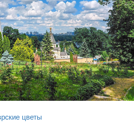
врские цветы