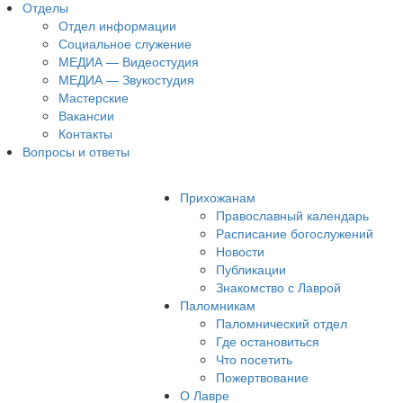
Отделы
Отдел информации
Социальное служение
МЕДИА — Видеостудия
МЕДИА — Звукостудия
Мастерские
Вакансии
Контакты
Вопросы и ответы
Прихожанам
Православный календарь
Расписание богослужений
Новости
Публикации
Знакомство с Лаврой
Паломникам
Паломнический отдел
Где остановиться
Что посетить
Пожертвование
О Лавре