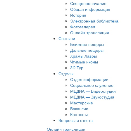
Священноначалие
Общая информация
История
Электронная библиотека
Фотогалерея
Онлайн-трансляция
Святыни
Ближние пещеры
Дальние пещеры
Храмы Лавры
Чтимые иконы
3D Тур
Отделы
Отдел информации
Социальное служение
МЕДИА — Видеостудия
МЕДИА — Звукостудия
Мастерские
Вакансии
Контакты
Вопросы и ответы
Онлайн трансляция