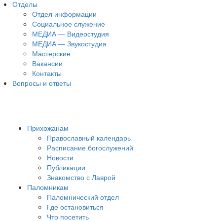
Отделы
Отдел информации
Социальное служение
МЕДИА — Видеостудия
МЕДИА — Звукостудия
Мастерские
Вакансии
Контакты
Вопросы и ответы
Прихожанам
Православный календарь
Расписание богослужений
Новости
Публикации
Знакомство с Лаврой
Паломникам
Паломнический отдел
Где остановиться
Что посетить