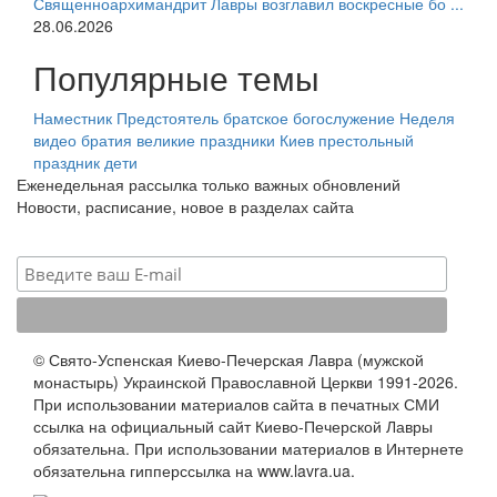
Священноархимандрит Лавры возглавил воскресные бо ...
28.06.2026
Популярные темы
Наместник
Предстоятель
братское богослужение
Неделя
видео
братия
великие праздники
Киев
престольный
праздник
дети
Еженедельная рассылка только важных обновлений
Новости, расписание, новое в разделах сайта
© Свято-Успенская Киево-Печерская Лавра (мужской
монастырь) Украинской Православной Церкви 1991-2026.
При использовании материалов сайта в печатных СМИ
ссылка на официальный сайт Киево-Печерской Лавры
обязательна. При использовании материалов в Интернете
обязательна гипперссылка на www.lavra.ua.