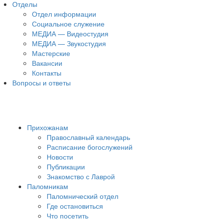
Отделы
Отдел информации
Социальное служение
МЕДИА — Видеостудия
МЕДИА — Звукостудия
Мастерские
Вакансии
Контакты
Вопросы и ответы
Прихожанам
Православный календарь
Расписание богослужений
Новости
Публикации
Знакомство с Лаврой
Паломникам
Паломнический отдел
Где остановиться
Что посетить