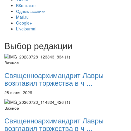
ВКонтакте
Одноклассники
Mail.ru
Google+
Livejournal
Выбор редакции
Важное
Священноархимандрит Лавры
возглавил торжества в ч ...
28 июля, 2026
Важное
Священноархимандрит Лавры
возглавил торжества в ч ...