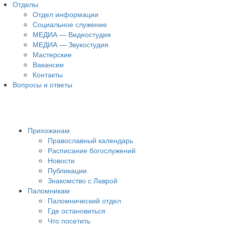
Отделы
Отдел информации
Социальное служение
МЕДИА — Видеостудия
МЕДИА — Звукостудия
Мастерские
Вакансии
Контакты
Вопросы и ответы
Прихожанам
Православный календарь
Расписание богослужений
Новости
Публикации
Знакомство с Лаврой
Паломникам
Паломнический отдел
Где остановиться
Что посетить