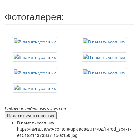
Фотогалерея:
Редакция сайта www.lavra.ua
Поделиться в соцсетях
В память усопших
https://lavra.ua/wp-content/uploads/2014/02/14rod_sb4-1-
e1519214373337-150x150.jpg