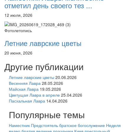
отметил день своего тез ...
12 июля, 2026
Фотолетопись
Летние лаврские цветы
20 июня, 2026
Другие публикации
Летние лаврские цветы
20.06.2026
Весенняя Лавра
28.05.2026
Майская Лавра
19.05.2026
Цветущая Лавра в апреле
25.04.2026
Пасхальная Лавра
14.04.2026
Популярные темы
Наместник
Предстоятель
братское богослужение
Неделя
видео
братия
великие праздники
Киев
престольный