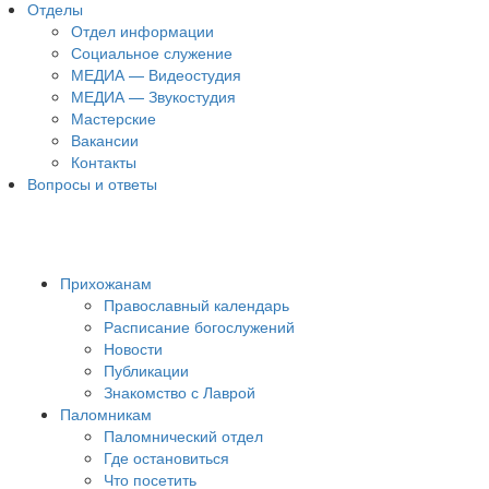
Отделы
Отдел информации
Социальное служение
МЕДИА — Видеостудия
МЕДИА — Звукостудия
Мастерские
Вакансии
Контакты
Вопросы и ответы
Прихожанам
Православный календарь
Расписание богослужений
Новости
Публикации
Знакомство с Лаврой
Паломникам
Паломнический отдел
Где остановиться
Что посетить