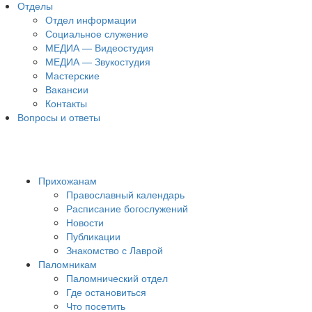
Отделы
Отдел информации
Социальное служение
МЕДИА — Видеостудия
МЕДИА — Звукостудия
Мастерские
Вакансии
Контакты
Вопросы и ответы
Прихожанам
Православный календарь
Расписание богослужений
Новости
Публикации
Знакомство с Лаврой
Паломникам
Паломнический отдел
Где остановиться
Что посетить