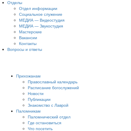
Отделы
Отдел информации
Социальное служение
МЕДИА — Видеостудия
МЕДИА — Звукостудия
Мастерские
Вакансии
Контакты
Вопросы и ответы
Прихожанам
Православный календарь
Расписание богослужений
Новости
Публикации
Знакомство с Лаврой
Паломникам
Паломнический отдел
Где остановиться
Что посетить