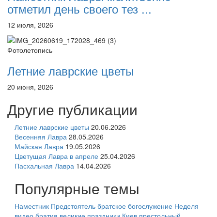
отметил день своего тез ...
12 июля, 2026
Фотолетопись
Летние лаврские цветы
20 июня, 2026
Другие публикации
Летние лаврские цветы
20.06.2026
Весенняя Лавра
28.05.2026
Майская Лавра
19.05.2026
Цветущая Лавра в апреле
25.04.2026
Пасхальная Лавра
14.04.2026
Популярные темы
Наместник
Предстоятель
братское богослужение
Неделя
видео
братия
великие праздники
Киев
престольный