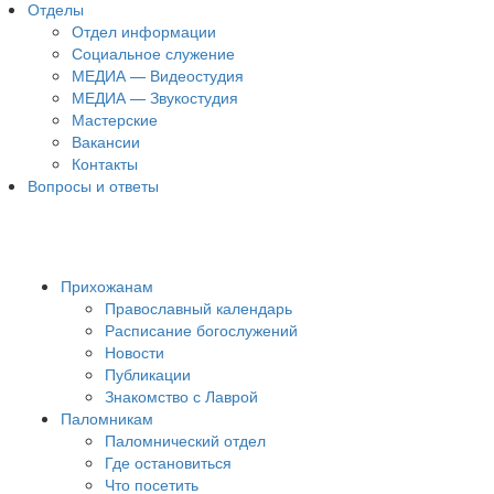
Отделы
Отдел информации
Социальное служение
МЕДИА — Видеостудия
МЕДИА — Звукостудия
Мастерские
Вакансии
Контакты
Вопросы и ответы
Прихожанам
Православный календарь
Расписание богослужений
Новости
Публикации
Знакомство с Лаврой
Паломникам
Паломнический отдел
Где остановиться
Что посетить