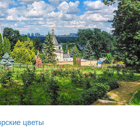
врские цветы