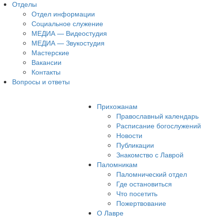
Отделы
Отдел информации
Социальное служение
МЕДИА — Видеостудия
МЕДИА — Звукостудия
Мастерские
Вакансии
Контакты
Вопросы и ответы
Прихожанам
Православный календарь
Расписание богослужений
Новости
Публикации
Знакомство с Лаврой
Паломникам
Паломнический отдел
Где остановиться
Что посетить
Пожертвование
О Лавре