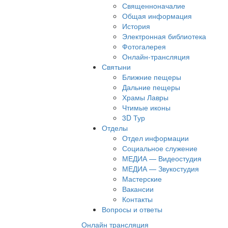
Священноначалие
Общая информация
История
Электронная библиотека
Фотогалерея
Онлайн-трансляция
Святыни
Ближние пещеры
Дальние пещеры
Храмы Лавры
Чтимые иконы
3D Тур
Отделы
Отдел информации
Социальное служение
МЕДИА — Видеостудия
МЕДИА — Звукостудия
Мастерские
Вакансии
Контакты
Вопросы и ответы
Онлайн трансляция