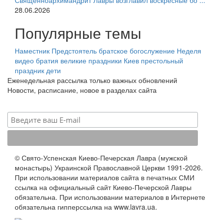
Священноархимандрит Лавры возглавил воскресные бо ...
28.06.2026
Популярные темы
Наместник
Предстоятель
братское богослужение
Неделя
видео
братия
великие праздники
Киев
престольный
праздник
дети
Еженедельная рассылка только важных обновлений
Новости, расписание, новое в разделах сайта
© Свято-Успенская Киево-Печерская Лавра (мужской
монастырь) Украинской Православной Церкви 1991-2026.
При использовании материалов сайта в печатных СМИ
ссылка на официальный сайт Киево-Печерской Лавры
обязательна. При использовании материалов в Интернете
обязательна гипперссылка на www.lavra.ua.