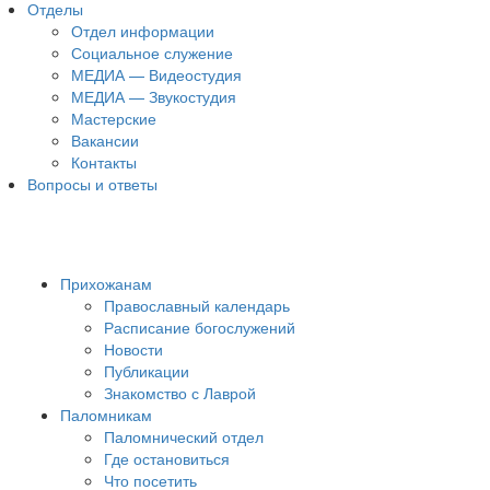
Отделы
Отдел информации
Социальное служение
МЕДИА — Видеостудия
МЕДИА — Звукостудия
Мастерские
Вакансии
Контакты
Вопросы и ответы
Прихожанам
Православный календарь
Расписание богослужений
Новости
Публикации
Знакомство с Лаврой
Паломникам
Паломнический отдел
Где остановиться
Что посетить