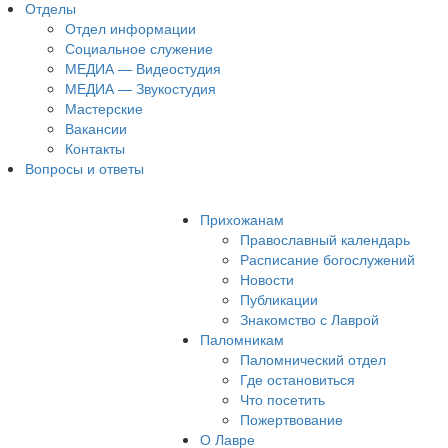
Отделы
Отдел информации
Социальное служение
МЕДИА — Видеостудия
МЕДИА — Звукостудия
Мастерские
Вакансии
Контакты
Вопросы и ответы
Прихожанам
Православный календарь
Расписание богослужений
Новости
Публикации
Знакомство с Лаврой
Паломникам
Паломнический отдел
Где остановиться
Что посетить
Пожертвование
О Лавре