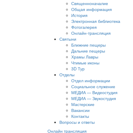
Священноначалие
Общая информация
История
Электронная библиотека
Фотогалерея
Онлайн-трансляция
Святыни
Ближние пещеры
Дальние пещеры
Храмы Лавры
Чтимые иконы
3D Тур
Отделы
Отдел информации
Социальное служение
МЕДИА — Видеостудия
МЕДИА — Звукостудия
Мастерские
Вакансии
Контакты
Вопросы и ответы
Онлайн трансляция