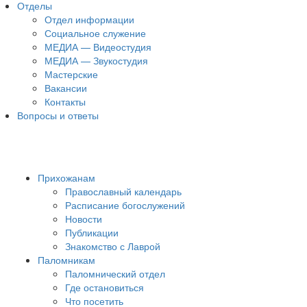
Отделы
Отдел информации
Социальное служение
МЕДИА — Видеостудия
МЕДИА — Звукостудия
Мастерские
Вакансии
Контакты
Вопросы и ответы
Прихожанам
Православный календарь
Расписание богослужений
Новости
Публикации
Знакомство с Лаврой
Паломникам
Паломнический отдел
Где остановиться
Что посетить