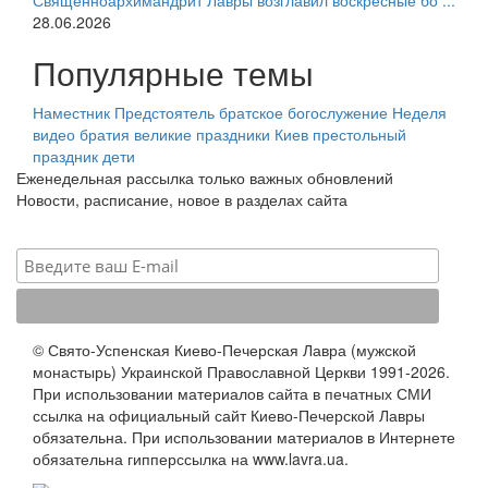
Священноархимандрит Лавры возглавил воскресные бо ...
28.06.2026
Популярные темы
Наместник
Предстоятель
братское богослужение
Неделя
видео
братия
великие праздники
Киев
престольный
праздник
дети
Еженедельная рассылка только важных обновлений
Новости, расписание, новое в разделах сайта
© Свято-Успенская Киево-Печерская Лавра (мужской
монастырь) Украинской Православной Церкви 1991-2026.
При использовании материалов сайта в печатных СМИ
ссылка на официальный сайт Киево-Печерской Лавры
обязательна. При использовании материалов в Интернете
обязательна гипперссылка на www.lavra.ua.