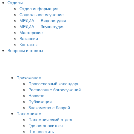
Отделы
Отдел информации
Социальное служение
МЕДИА — Видеостудия
МЕДИА — Звукостудия
Мастерские
Вакансии
Контакты
Вопросы и ответы
Прихожанам
Православный календарь
Расписание богослужений
Новости
Публикации
Знакомство с Лаврой
Паломникам
Паломнический отдел
Где остановиться
Что посетить