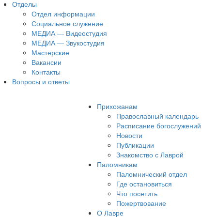
Отделы
Отдел информации
Социальное служение
МЕДИА — Видеостудия
МЕДИА — Звукостудия
Мастерские
Вакансии
Контакты
Вопросы и ответы
Прихожанам
Православный календарь
Расписание богослужений
Новости
Публикации
Знакомство с Лаврой
Паломникам
Паломнический отдел
Где остановиться
Что посетить
Пожертвование
О Лавре