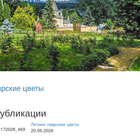
врские цветы
публикации
Летние лаврские цветы
20.06.2026