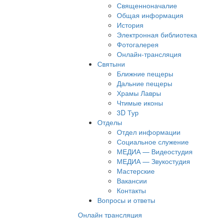
Священноначалие
Общая информация
История
Электронная библиотека
Фотогалерея
Онлайн-трансляция
Святыни
Ближние пещеры
Дальние пещеры
Храмы Лавры
Чтимые иконы
3D Тур
Отделы
Отдел информации
Социальное служение
МЕДИА — Видеостудия
МЕДИА — Звукостудия
Мастерские
Вакансии
Контакты
Вопросы и ответы
Онлайн трансляция