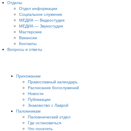
Отделы
Отдел информации
Социальное служение
МЕДИА — Видеостудия
МЕДИА — Звукостудия
Мастерские
Вакансии
Контакты
Вопросы и ответы
Прихожанам
Православный календарь
Расписание богослужений
Новости
Публикации
Знакомство с Лаврой
Паломникам
Паломнический отдел
Где остановиться
Что посетить