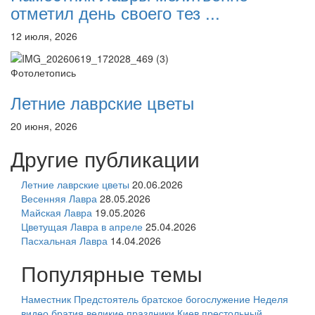
отметил день своего тез ...
12 июля, 2026
Фотолетопись
Летние лаврские цветы
20 июня, 2026
Другие публикации
Летние лаврские цветы
20.06.2026
Весенняя Лавра
28.05.2026
Майская Лавра
19.05.2026
Цветущая Лавра в апреле
25.04.2026
Пасхальная Лавра
14.04.2026
Популярные темы
Наместник
Предстоятель
братское богослужение
Неделя
видео
братия
великие праздники
Киев
престольный