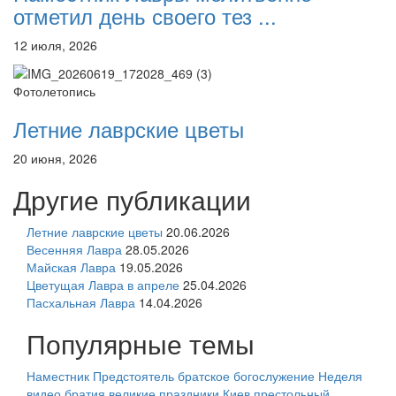
отметил день своего тез ...
12 июля, 2026
Фотолетопись
Летние лаврские цветы
20 июня, 2026
Другие публикации
Летние лаврские цветы
20.06.2026
Весенняя Лавра
28.05.2026
Майская Лавра
19.05.2026
Цветущая Лавра в апреле
25.04.2026
Пасхальная Лавра
14.04.2026
Популярные темы
Наместник
Предстоятель
братское богослужение
Неделя
видео
братия
великие праздники
Киев
престольный