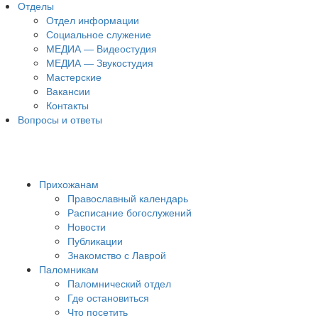
Отделы
Отдел информации
Социальное служение
МЕДИА — Видеостудия
МЕДИА — Звукостудия
Мастерские
Вакансии
Контакты
Вопросы и ответы
Прихожанам
Православный календарь
Расписание богослужений
Новости
Публикации
Знакомство с Лаврой
Паломникам
Паломнический отдел
Где остановиться
Что посетить