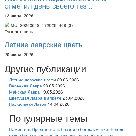
отметил день своего тез ...
12 июля, 2026
Фотолетопись
Летние лаврские цветы
20 июня, 2026
Другие публикации
Летние лаврские цветы
20.06.2026
Весенняя Лавра
28.05.2026
Майская Лавра
19.05.2026
Цветущая Лавра в апреле
25.04.2026
Пасхальная Лавра
14.04.2026
Популярные темы
Наместник
Предстоятель
братское богослужение
Неделя
видео
братия
великие праздники
Киев
престольный