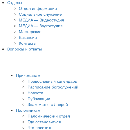
Отделы
Отдел информации
Социальное служение
МЕДИА — Видеостудия
МЕДИА — Звукостудия
Мастерские
Вакансии
Контакты
Вопросы и ответы
Прихожанам
Православный календарь
Расписание богослужений
Новости
Публикации
Знакомство с Лаврой
Паломникам
Паломнический отдел
Где остановиться
Что посетить