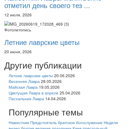
отметил день своего тез ...
12 июля, 2026
Фотолетопись
Летние лаврские цветы
20 июня, 2026
Другие публикации
Летние лаврские цветы
20.06.2026
Весенняя Лавра
28.05.2026
Майская Лавра
19.05.2026
Цветущая Лавра в апреле
25.04.2026
Пасхальная Лавра
14.04.2026
Популярные темы
Наместник
Предстоятель
братское богослужение
Неделя
видео
братия
великие праздники
Киев
престольный