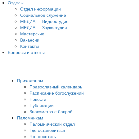
Отделы
Отдел информации
Социальное служение
МЕДИА — Видеостудия
МЕДИА — Звукостудия
Мастерские
Вакансии
Контакты
Вопросы и ответы
Прихожанам
Православный календарь
Расписание богослужений
Новости
Публикации
Знакомство с Лаврой
Паломникам
Паломнический отдел
Где остановиться
Что посетить