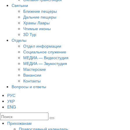
Святыни
Ближние пещеры
Дальние пещеры
Храмы Лавры
Чтимые иконы
3D Тур
Отделы
Отдел информации
Социальное служение
МЕДИА — Видеостудия
МЕДИА — Звукостудия
Мастерские
Вакансии
Контакты
Вопросы и ответы
РУС
УКР
ENG
Прихожанам
Православный календарь