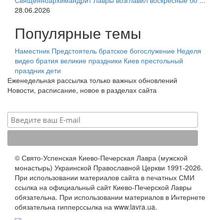
Священноархимандрит Лавры возглавил воскресные бо ...
28.06.2026
Популярные темы
Наместник
Предстоятель
братское богослужение
Неделя
видео
братия
великие праздники
Киев
престольный
праздник
дети
Еженедельная рассылка только важных обновлений
Новости, расписание, новое в разделах сайта
© Свято-Успенская Киево-Печерская Лавра (мужской
монастырь) Украинской Православной Церкви 1991-2026.
При использовании материалов сайта в печатных СМИ
ссылка на официальный сайт Киево-Печерской Лавры
обязательна. При использовании материалов в Интернете
обязательна гипперссылка на www.lavra.ua.