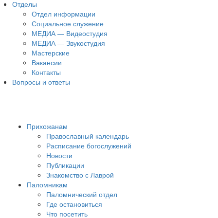
Отделы
Отдел информации
Социальное служение
МЕДИА — Видеостудия
МЕДИА — Звукостудия
Мастерские
Вакансии
Контакты
Вопросы и ответы
Прихожанам
Православный календарь
Расписание богослужений
Новости
Публикации
Знакомство с Лаврой
Паломникам
Паломнический отдел
Где остановиться
Что посетить