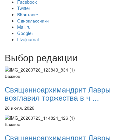
Facebook
Twitter
ВКонтакте
Одноклассники
Mail.ru
Онлайн трансляции
Веб-камеры
Google+
12 сентября 2015
Название трансляции
Livejournal
12 сентября 2015
Название трансляции
12 сентября 2015
Название трансляции
12 сентября 2015
Название трансляции
Выбор редакции
12 сентября 2015
Название трансляции
12 сентября 2015
Название трансляции
12 сентября 2015
Название трансляции
Важное
12 сентября 2015
Название трансляции
Священноархимандрит Лавры
Перейти к архиву
возглавил торжества в ч ...
28 июля, 2026
Важное
Священноархимандрит Лавры