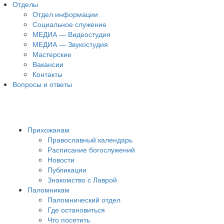
Отделы
Отдел информации
Социальное служение
МЕДИА — Видеостудия
МЕДИА — Звукостудия
Мастерские
Вакансии
Контакты
Вопросы и ответы
Прихожанам
Православный календарь
Расписание богослужений
Новости
Публикации
Знакомство с Лаврой
Паломникам
Паломнический отдел
Где остановиться
Что посетить